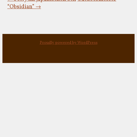
“Obsidian”
→
Proudly powered by WordPress